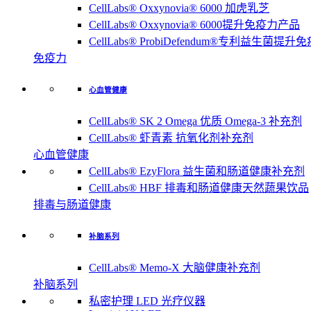
CellLabs® Oxxynovia® 6000 加虎乳芝
CellLabs® Oxxynovia® 6000提升免疫力产品
CellLabs® ProbiDefendum®专利益生菌提
免疫力
心血管健康
CellLabs® SK 2 Omega 优质 Omega-3 补充剂
CellLabs® 虾青素 抗氧化剂补充剂
心血管健康
CellLabs® EzyFlora 益生菌和肠道健康补充剂
CellLabs® HBF 排毒和肠道健康天然蔬果饮品
排毒与肠道健康
补脑系列
CellLabs® Memo-X 大脑健康补充剂
补脑系列
私密护理 LED 光疗仪器