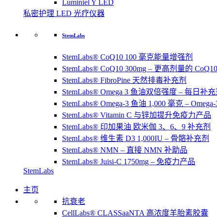
Luminiel Y LED
私密护理 LED 光疗仪器
StemLabs
StemLabs® CoQ10 100 毫克能量增强剂
StemLabs® CoQ10 300mg – 更高剂量的 CoQ
StemLabs® FibroPine 天然排毒补充剂
StemLabs® Omega 3 鱼油双倍强度 – 每日补
StemLabs® Omega-3 鱼油 1,000 毫克 – Omeg
StemLabs® Vitamin C 与锌加提升免疫力产品
StemLabs® 印加果油 欧米伽 3、6、9 补充剂
StemLabs® 维生素 D3 1,000IU – 骨骼补充剂
StemLabs® NMN – 直接 NMN 补助品
StemLabs® Juisi-C 1750mg – 免疫力产品
StemLabs
主页
抗衰老
CellLabs® CLASSaaNTA 高浓度羊胎素胶囊