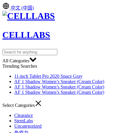
中文 (中国)
CELLLABS
All Categories
Trending Searches
11-inch Tablet Pro 2020 Space Gray
AF 1 Shadow Women’s Sneaker (Cream Color)
AF 1 Shadow Women’s Sneaker (Cream Color)
AF 1 Shadow Women’s Sneaker (Cream Color)
Select Categories
Clearance
StemLabs
Uncategorized
免疫力