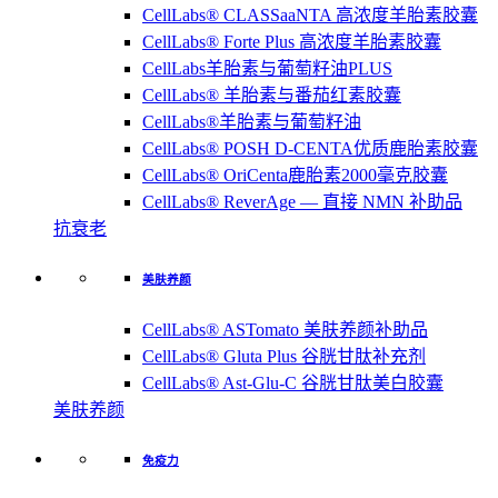
CellLabs® CLASSaaNTA 高浓度羊胎素胶囊
CellLabs® Forte Plus 高浓度羊胎素胶囊
CellLabs羊胎素与葡萄籽油PLUS
CellLabs® 羊胎素与番茄红素胶囊
CellLabs®羊胎素与葡萄籽油
CellLabs® POSH D-CENTA优质鹿胎素胶囊
CellLabs® OriCenta鹿胎素2000毫克胶囊
CellLabs® ReverAge — 直接 NMN 补助品
抗衰老
美肤养颜
CellLabs® ASTomato 美肤养颜补助品
CellLabs® Gluta Plus 谷胱甘肽补充剂
CellLabs® Ast-Glu-C 谷胱甘肽美白胶囊
美肤养颜
免疫力