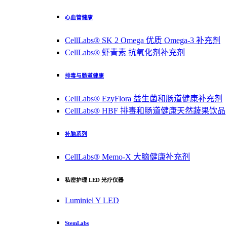
心血管健康
CellLabs® SK 2 Omega 优质 Omega-3 补充剂
CellLabs® 虾青素 抗氧化剂补充剂
排毒与肠道健康
CellLabs® EzyFlora 益生菌和肠道健康补充剂
CellLabs® HBF 排毒和肠道健康天然蔬果饮品
补脑系列
CellLabs® Memo-X 大脑健康补充剂
私密护理 LED 光疗仪器
Luminiel Y LED
StemLabs