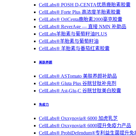
CellLabs® POSH D-CENTA优质鹿胎素胶囊
CellLabs® Forte Plus 高浓度羊胎素胶囊
CellLabs® OriCenta鹿胎素2000毫克胶囊
CellLabs® ReverAge — 直接 NMN 补助品
CellLabs羊胎素与葡萄籽油PLUS
CellLabs®羊胎素与葡萄籽油
CellLabs® 羊胎素与番茄红素胶囊
美肤养颜
CellLabs® ASTomato 美肤养颜补助品
CellLabs® Gluta Plus 谷胱甘肽补充剂
CellLabs® Ast-Glu-C 谷胱甘肽美白胶囊
免疫力
CellLabs® Oxxynovia® 6000 加虎乳芝
CellLabs® Oxxynovia® 6000提升免疫力产品
CellLabs® ProbiDefendum®专利益生菌提