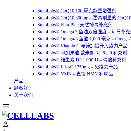
StemLabs® CoQ10 100 毫克能量增强剂
StemLabs® CoQ10 300mg – 更高剂量的 CoQ
StemLabs® FibroPine 天然排毒补充剂
StemLabs® Omega 3 鱼油双倍强度 – 每日补
StemLabs® Omega-3 鱼油 1,000 毫克 – Omeg
StemLabs® Vitamin C 与锌加提升免疫力产品
StemLabs® 印加果油 欧米伽 3、6、9 补充剂
StemLabs® 维生素 D3 1,000IU – 骨骼补充剂
StemLabs® Juisi-C 1750mg – 免疫力产品
StemLabs® NMN – 直接 NMN 补助品
产品
顾客好评
关于我们