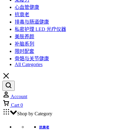
心血管健康
抗衰老
排毒与肠道健康
私密护理 LED 光疗仪器
美肤养颜
补脑系列
限时配套
骨骼与关节健康
All Categories
Account
Cart
0
Shop by Category
抗衰老