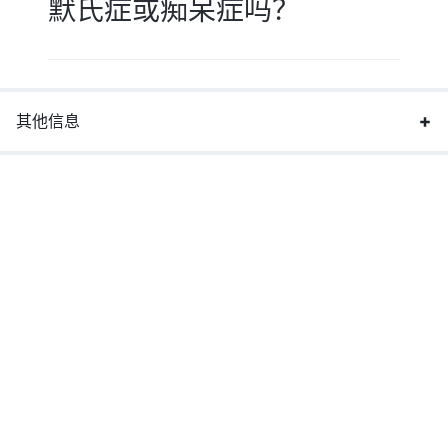
默氏症或痴呆症吗？
其他信息