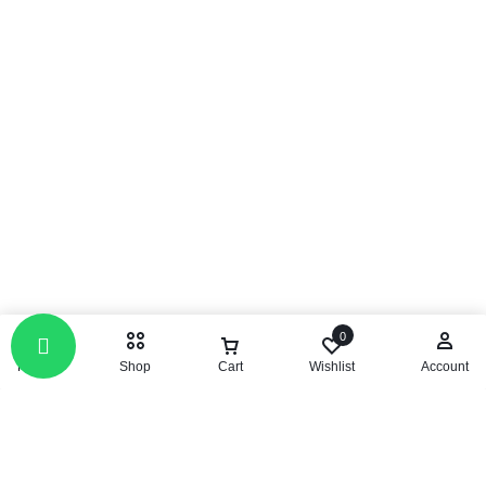
0
Home
Shop
Cart
Wishlist
Account