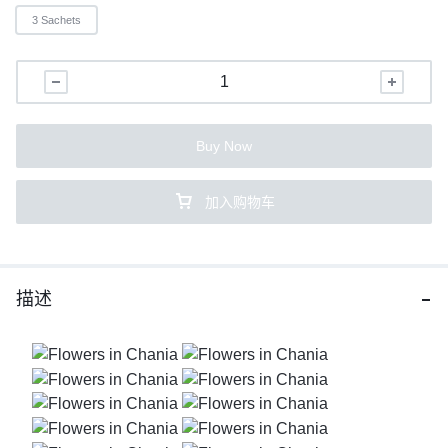
3 Sachets
Buy Now
加入购物车
描述