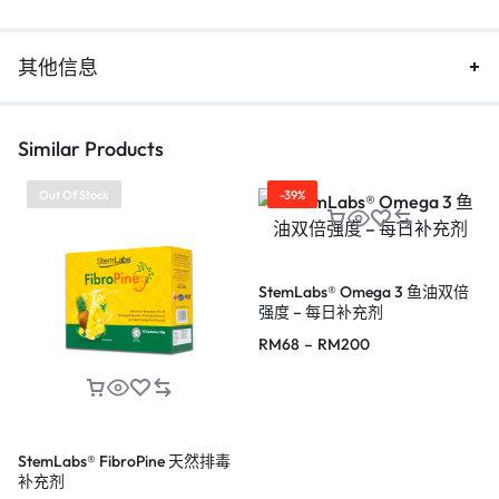
其他信息
Similar Products
Out Of Stock
-39%
StemLabs® Omega 3 鱼油双倍
强度 – 每日补充剂
RM
68
–
RM
200
StemLabs® FibroPine 天然排毒
补充剂