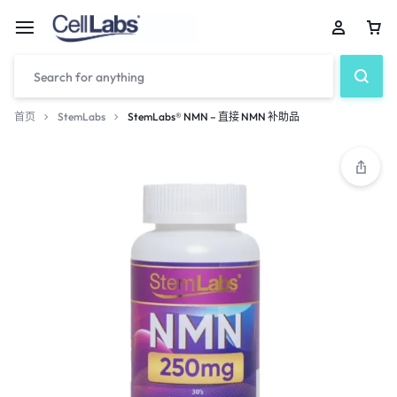
首页
StemLabs
StemLabs® NMN – 直接 NMN 补助品