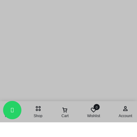
0
Home
Shop
Cart
Wishlist
Account