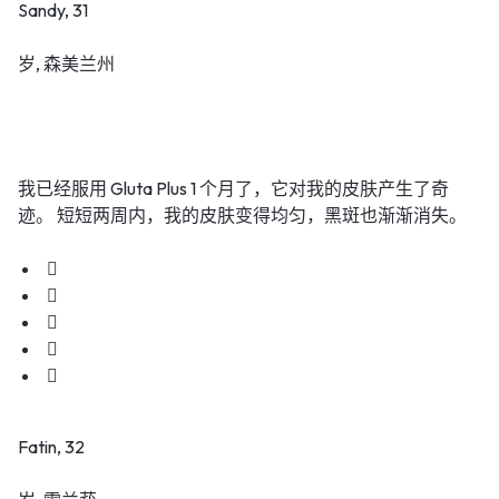
Sandy, 31
岁, 森美兰州
我已经服用 Gluta Plus 1 个月了，它对我的皮肤产生了奇
迹。 短短两周内，我的皮肤变得均匀，黑斑也渐渐消失。
Fatin, 32