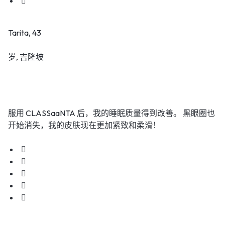
Tarita, 43
岁, 吉隆坡
服用 CLASSaaNTA 后，我的睡眠质量得到改善。 黑眼圈也
开始消失，我的皮肤现在更加紧致和柔滑！