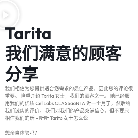
Tarita
我们满意的顾客
分享
我们相信为您提供适合您需求的最佳产品，因此您的评论很
重要。 隆重介绍 Tarita 女士，我们的顾客之一。 她已经服
用我们的优质 CellLabs CLASSaaNTA 近一个月了，然后给
我们诚实的评价。 我们对我们的产品充满信心，但不要只
相信我们的话 – 听听 Tarita 女士怎么说
想亲自体验吗？